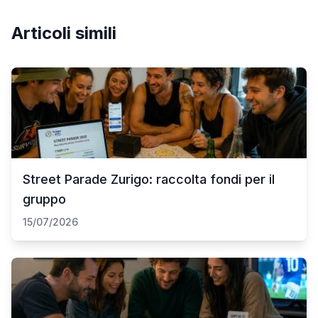
Articoli simili
Street Parade Zurigo: raccolta fondi per il
gruppo
15/07/2026