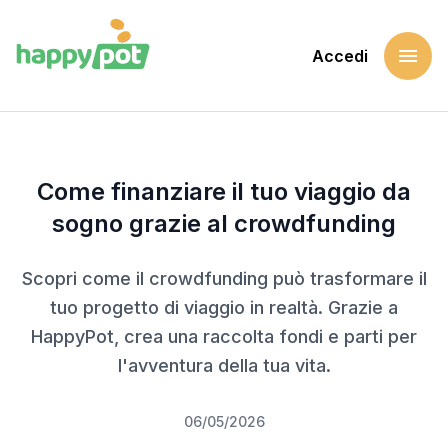
menu
Accedi
Home
Blog
Come finanziare il tuo viaggio da sogno grazie al crowdfun
Come finanziare il tuo viaggio da
sogno grazie al crowdfunding
Scopri come il crowdfunding può trasformare il
tuo progetto di viaggio in realtà. Grazie a
HappyPot, crea una raccolta fondi e parti per
l'avventura della tua vita.
06/05/2026