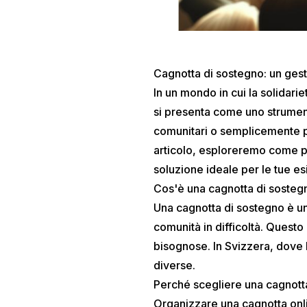
Cagnotta di sostegno: un gesto
In un mondo in cui la solidari
si presenta come uno strumento
comunitari o semplicemente pe
articolo, esploreremo come pu
soluzione ideale per le tue e
Cos'è una cagnotta di sosteg
Una cagnotta di sostegno è un
comunità in difficoltà. Questo
bisognose. In Svizzera, dove 
diverse.
Perché scegliere una cagnott
Organizzare una cagnotta onli