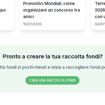
Pronostici Mondiali: come
Terr
uppo
organizzare un concorso tra
2026
amici
con u
15/07/2026
04/07
Pronto a creare la tua raccolta fondi?
ta fondi in pochi minuti e inizia a raccogliere fondi p
CREA UNA RACCOLTA FONDI