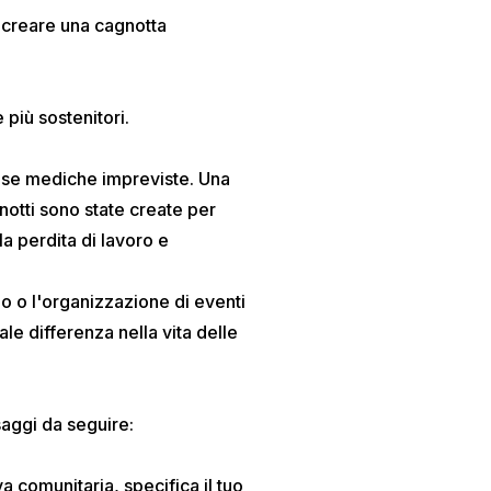
 creare una cagnotta
 più sostenitori.
ese mediche impreviste. Una
otti sono state create per
la perdita di lavoro e
o o l'organizzazione di eventi
le differenza nella vita delle
aggi da seguire:
va comunitaria, specifica il tuo