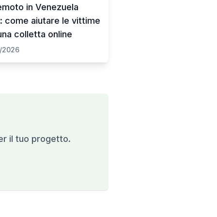
emoto in Venezuela
: come aiutare le vittime
na colletta online
/2026
er il tuo progetto.