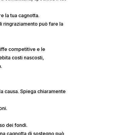
e la tua cagnotta.
 ringraziamento può fare la
iffe competitive e le
bita costi nascosti,
.
la causa. Spiega chiaramente
oni.
uso dei fondi.
 Una cagnotta di sostegno può