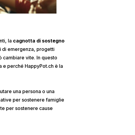
ti, la
cagnotta di sostegno
si di emergenza, progetti
 cambiare vite. In questo
za e perché
HappyPot.ch
è la
iutare una persona o una
iative per sostenere famiglie
eate per sostenere cause