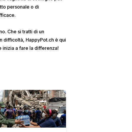
etto personale o di
fficace.
. Che si tratti di un
 difficoltà,
HappyPot.ch
è qui
inizia a fare la differenza!