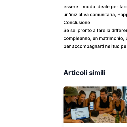
essere il modo ideale per fare 
un'iniziativa comunitaria,
Hap
Conclusione
Se sei pronto a fare la differe
compleanno, un matrimonio, un
per accompagnarti nel tuo pe
Articoli simili