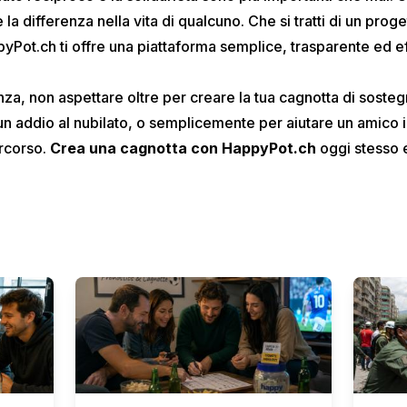
la differenza nella vita di qualcuno. Che si tratti di un prog
pyPot.ch
ti offre una piattaforma semplice, trasparente ed e
nza, non aspettare oltre per creare la tua cagnotta di sostegno
 addio al nubilato, o semplicemente per aiutare un amico in
rcorso.
Crea una cagnotta con HappyPot.ch
oggi stesso e 