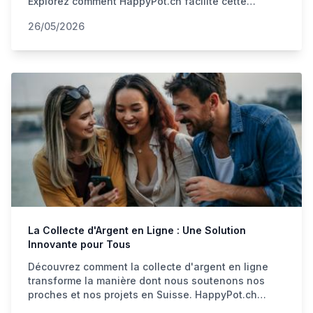
Explorez comment HappyPot.ch facilite cette
démarche pour vos projets, événements ou causes.
26/05/2026
La Collecte d'Argent en Ligne : Une Solution
Innovante pour Tous
Découvrez comment la collecte d'argent en ligne
transforme la manière dont nous soutenons nos
proches et nos projets en Suisse. HappyPot.ch
facilite cette démarche.