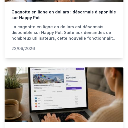
Cagnotte en ligne en dollars : désormais disponible
sur Happy Pot
La cagnotte en ligne en dollars est désormais
disponible sur Happy Pot. Suite aux demandes de
nombreux utilisateurs, cette nouvelle fonctionnalité
facilite les collectes d'argent pour les familles, les
22/06/2026
voyages, les projets solidaires et les événements
impliquant plusieurs pays.