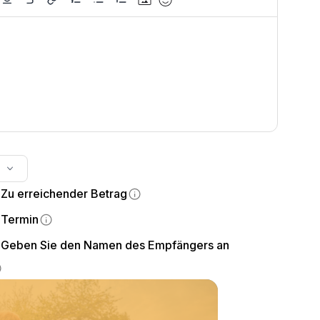
witch
Zu erreichender Betrag
witch
Termin
witch
Geben Sie den Namen des Empfängers an