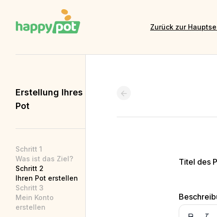
Zurück zur Hauptse
Erstellung Ihres
Pot
Schritt 1
Was ist das Ziel?
Titel des 
Schritt 2
Ihren Pot erstellen
Schritt 3
Beschreib
Mein Konto
erstellen